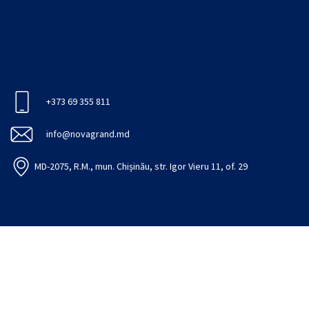
+373 69 355 811
info@novagrand.md
MD-2075, R.M., mun. Chișinău, str. Igor Vieru 11, of. 29